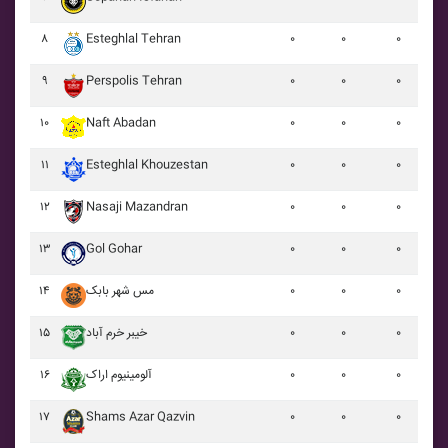
۸
Esteghlal Tehran
۰
۰
۰
۹
Perspolis Tehran
۰
۰
۰
۱۰
Naft Abadan
۰
۰
۰
۱۱
Esteghlal Khouzestan
۰
۰
۰
۱۲
Nasaji Mazandran
۰
۰
۰
۱۳
Gol Gohar
۰
۰
۰
۱۴
مس شهر بابک
۰
۰
۰
۱۵
خيبر خرم آباد
۰
۰
۰
۱۶
آلومينيوم اراک
۰
۰
۰
۱۷
Shams Azar Qazvin
۰
۰
۰