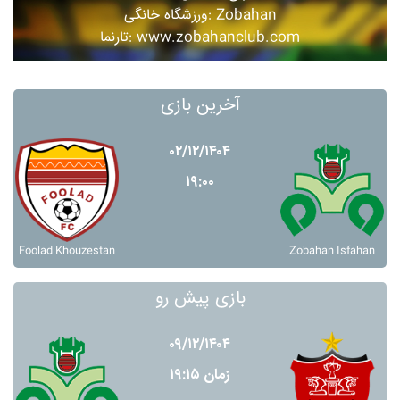
ورزشگاه خانگی: Zobahan
تارنما: www.zobahanclub.com
آخرین بازی
۰۲/۱۲/۱۴۰۴
۱۹:۰۰
Foolad Khouzestan
Zobahan Isfahan
بازی پیش رو
۰۹/۱۲/۱۴۰۴
زمان ۱۹:۱۵