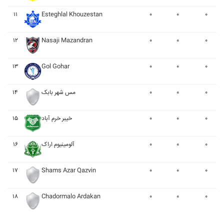
۱۱
Esteghlal Khouzestan
۰
۰
۰
۱۲
Nasaji Mazandran
۰
۰
۰
۱۳
Gol Gohar
۰
۰
۰
۱۴
مس شهر بابک
۰
۰
۰
۱۵
خيبر خرم آباد
۰
۰
۰
۱۶
آلومينيوم اراک
۰
۰
۰
۱۷
Shams Azar Qazvin
۰
۰
۰
۱۸
Chadormalo Ardakan
۰
۰
۰