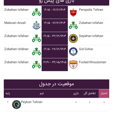
بازی های پیش رو
Zobahan Isfahan
۱۹:۱۵ - ۰۹/۱۲/۱۴۰۴
Perspolis Tehran
Malavan Anzali
۱۹:۱۵ - ۱۶/۱۲/۱۴۰۴
Zobahan Isfahan
Zobahan Isfahan
۱۹:۱۵ - ۲۳/۱۲/۱۴۰۴
Sepahan Isfahan
Zobahan Isfahan
۱۹:۱۵ - ۲۷/۱۲/۱۴۰۴
Gol Gohar
Zobahan Isfahan
۱۹:۳۰ - ۲۴/۰۵/۱۴۰۵
Foolad Khouzestan
موقعیت در جدول
امتیاز
تفاضل گل
بازی
تیم
رتبه
۱
Peykan Tehran
۰
۰
۰