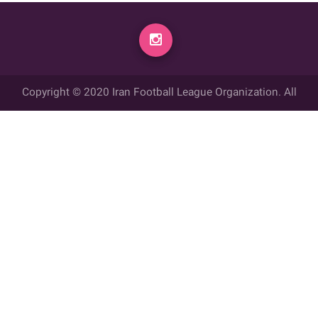
Copyright © 2020 Iran Football League Organization. All
rights reserved.
تمامي حقوق مادي و معنوي این وب سایت متعلق به سازمان لیگ فوتبال
ایران می باشد