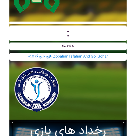
:
هفته ۲۵
بازی های گذشته Zobahan Isfahan And Gol Gohar
رخداد های بازی