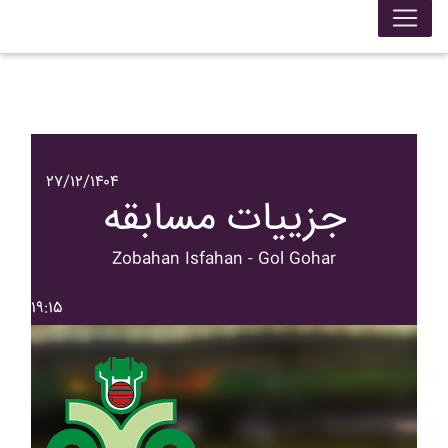
۲۷/۱۲/۱۴۰۴
جزییات مسابقه
Zobahan Isfahan - Gol Gohar
۱۹:۱۵