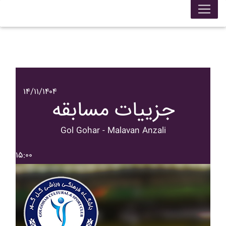
۱۴/۱۱/۱۴۰۴
جزییات مسابقه
Gol Gohar - Malavan Anzali
۱۵:۰۰