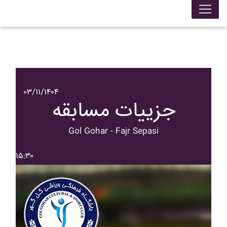
۰۳/۱۱/۱۴۰۴
جزییات مسابقه
Gol Gohar - Fajr Sepasi
۱۵:۳۰