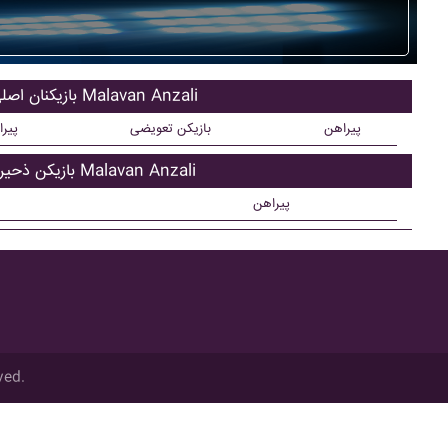
بازیکنان اصلی Malavan Anzali
پیراهن
بازیکن تعویضی
پیر
بازیکن ذحیره Malavan Anzali
پیراهن
ved.