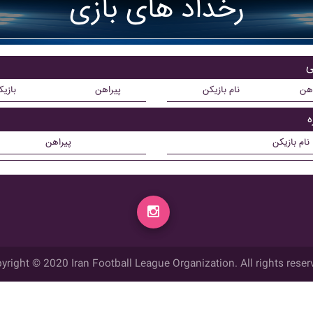
رخداد های بازی
اهن
نام بازیکن
پیراهن
بازی
نام بازیکن
پیراهن
yright © 2020 Iran Football League Organization. All rights reser