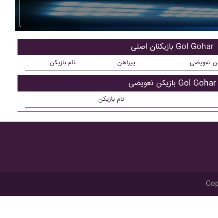
بازیکنان اصلی Gol Gohar
کن تعویضی
پیراهن
نام بازیکن
بازیکن تعویضی Gol Gohar
نام بازیکن
Cop