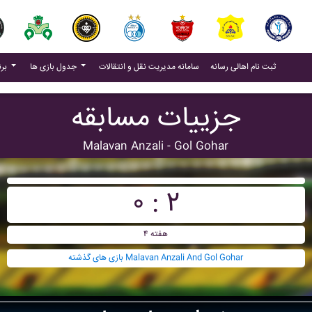
(current)
(current)
ثبت نام اهالی رسانه
سامانه مدیریت نقل و انتقالات
جدول بازی ها
برنامه بازی ها
جزییات مسابقه
Malavan Anzali - Gol Gohar
۰ : ۲
هفته ۴
بازی های گذشته Malavan Anzali And Gol Gohar