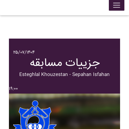
۲۵/۰۷/۱۴۰۴
جزییات مسابقه
Esteghlal Khouzestan - Sepahan Isfahan
۱۹:۰۰