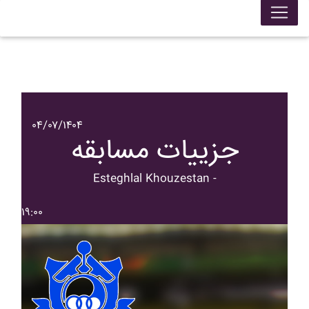
۰۴/۰۷/۱۴۰۴
جزییات مسابقه
Esteghlal Khouzestan -
۱۹:۰۰