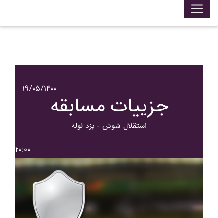
۱۹/۰۵/۱۴۰۰
جزییات مسابقه
استقلال شوش - يزد لوله
۲۰:۰۰