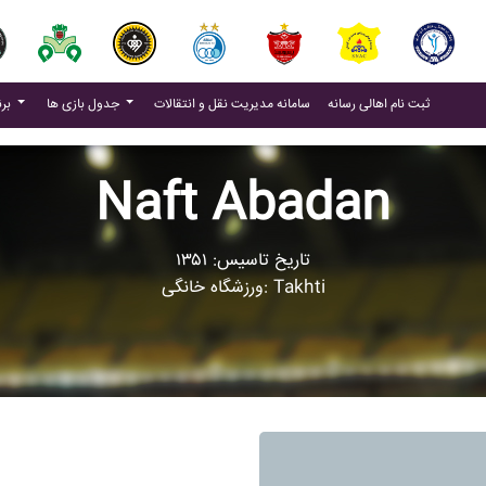
(current)
(current)
ثبت نام اهالی رسانه
سامانه مدیریت نقل و انتقالات
جدول بازی ها
برنامه بازی ها
Naft Abadan
تاریخ تاسیس: ۱۳۵۱
ورزشگاه خانگی: Takhti