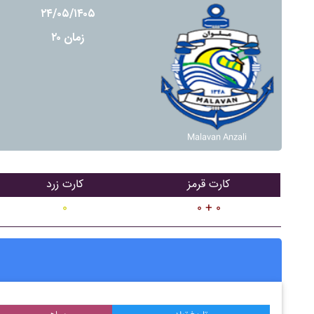
۲۴/۰۵/۱۴۰۵
زمان ۲۰
Malavan Anzali
کارت قرمز
کارت زرد
۰
۰ + ۰