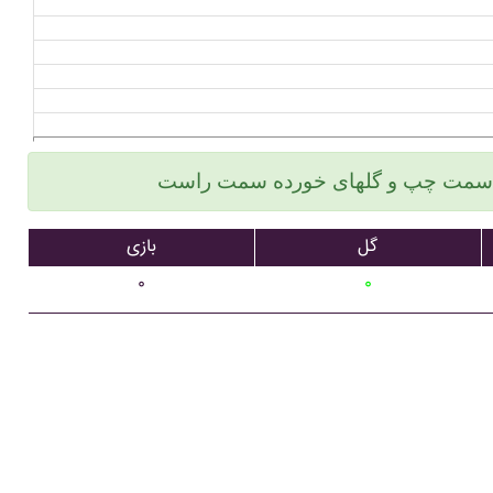
گل
بازی
۰
۰