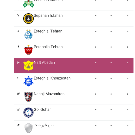
۶
Zobahan Isfahan
۰
۰
۰
۷
Sepahan Isfahan
۰
۰
۰
۸
Esteghlal Tehran
۰
۰
۰
۹
Perspolis Tehran
۰
۰
۰
۱۰
Naft Abadan
۰
۰
۰
۱۱
Esteghlal Khouzestan
۰
۰
۰
۱۲
Nasaji Mazandran
۰
۰
۰
۱۳
Gol Gohar
۰
۰
۰
۰
۰
۰
مس شهر بابک
۱۴