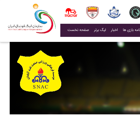
(current)
اخبار
لیگ برتر
صفحه نخست