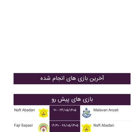
آخرین بازی های انجام شده
بازی های پیش رو
Naft Abadan
۲۰ - ۲۴/۰۵/۱۴۰۵
Malavan Anzali
Fajr Sepasi
۱۹:۳۰ - ۲۸/۰۵/۱۴۰۵
Naft Abadan