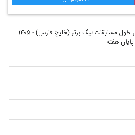
نام و نام خانوادگی
روند حرکتی تیم فوتبال صنعت نفت آبادان در طول مسابقات ليگ برتر (خليج فارس) - ۱۴۰۵
 پایان هفته