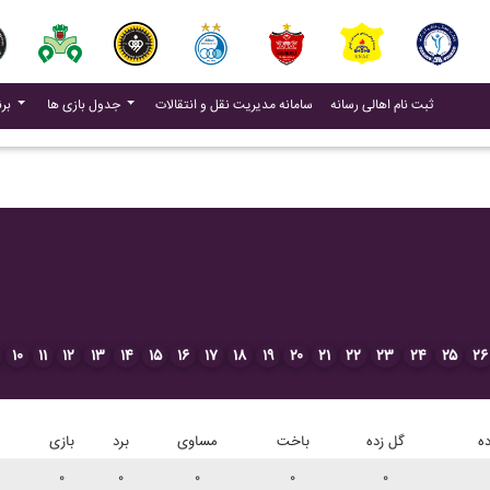
(current)
(current)
ثبت نام اهالی رسانه
سامانه مدیریت نقل و انتقالات
جدول بازی ها
برنامه بازی ها
۱۰
۱۱
۱۲
۱۳
۱۴
۱۵
۱۶
۱۷
۱۸
۱۹
۲۰
۲۱
۲۲
۲۳
۲۴
۲۵
۲۶
ه
گل زده
باخت
مساوی
برد
بازی
۰
۰
۰
۰
۰