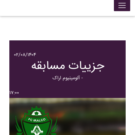
۰۲/۰۸/۱۴۰۴
جزییات مسابقه
آلومينيوم اراک -
۱۷:۰۰