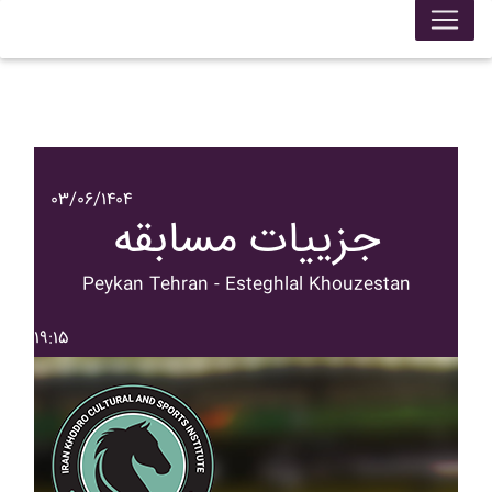
۰۳/۰۶/۱۴۰۴
جزییات مسابقه
Peykan Tehran - Esteghlal Khouzestan
۱۹:۱۵