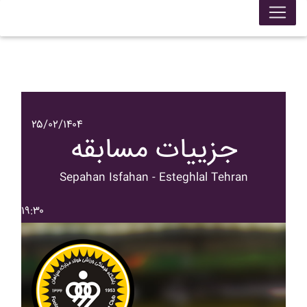
۲۵/۰۲/۱۴۰۴
جزییات مسابقه
Sepahan Isfahan - Esteghlal Tehran
۱۹:۳۰