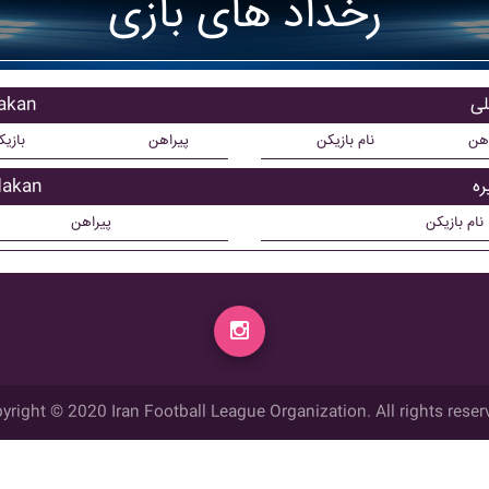
رخداد های بازی
بازیکنا
اهن
نام بازیکن
پیراهن
بازی
بازیکن ت
نام بازیکن
پیراهن
yright © 2020 Iran Football League Organization. All rights reser