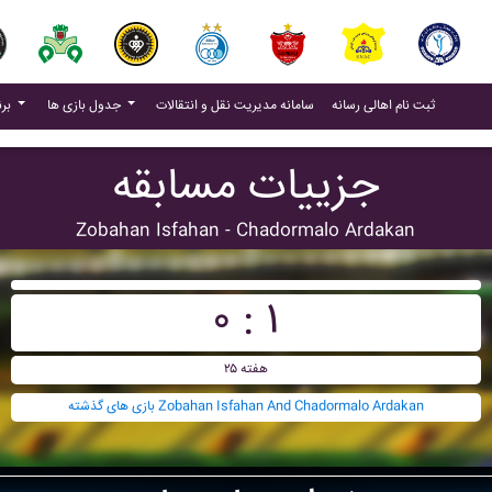
(current)
(current)
ثبت نام اهالی رسانه
سامانه مدیریت نقل و انتقالات
جدول بازی ها
برنامه بازی ها
جزییات مسابقه
Zobahan Isfahan - Chadormalo Ardakan
۰ : ۱
هفته ۲۵
بازی های گذشته Zobahan Isfahan And Chadormalo Ardakan