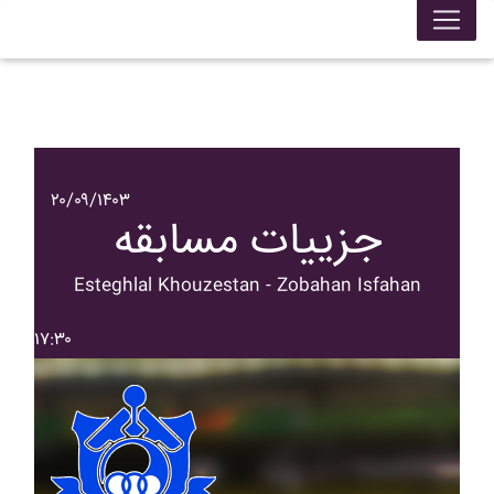
۲۰/۰۹/۱۴۰۳
جزییات مسابقه
Esteghlal Khouzestan - Zobahan Isfahan
۱۷:۳۰