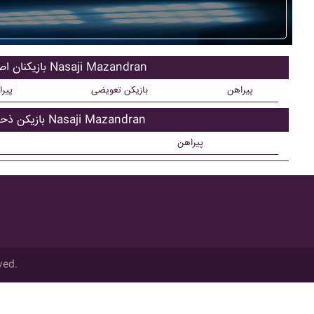
بازیکنان اصلی Nasaji Mazandran
پیراهن
بازیکن تعویضی
پیر
بازیکن ذحیره Nasaji Mazandran
پیراهن
ved.