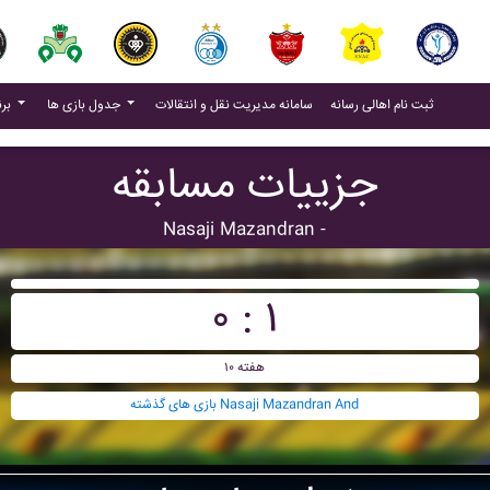
(current)
(current)
ثبت نام اهالی رسانه
سامانه مدیریت نقل و انتقالات
جدول بازی ها
برنامه بازی ها
جزییات مسابقه
Nasaji Mazandran -
۰ : ۱
هفته ۱۰
بازی های گذشته Nasaji Mazandran And