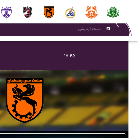
نسحه آزمایشی
۱۷:۴۵