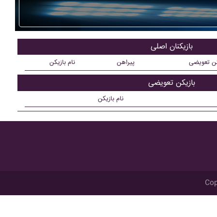
بازیکنان اصلی
کن تعویضی
پیراهن
نام بازیکن
بازیکن تعویضی
نام بازیکن
Cop