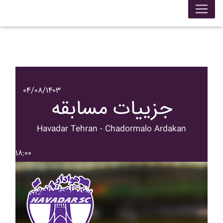
۰۴/۰۸/۱۴۰۳
جزییات مسابقه
Havadar Tehran - Chadormalo Ardakan
۱۸:۰۰