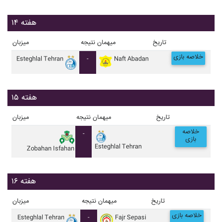
هفته ۱۴
تاریخ
میهمان
نتیجه
میزبان
خلاصه بازی
Esteghlal Tehran
-
Naft Abadan
هفته ۱۵
تاریخ
میهمان
نتیجه
میزبان
خلاصه
-
بازی
Esteghlal Tehran
Zobahan Isfahan
هفته ۱۶
تاریخ
میهمان
نتیجه
میزبان
خلاصه بازی
Esteghlal Tehran
-
Fajr Sepasi