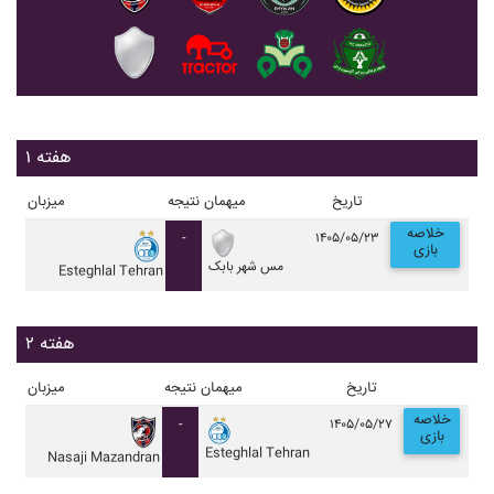
هفته ۱
تاریخ
میهمان
نتیجه
میزبان
خلاصه
-
۱۴۰۵/۰۵/۲۳
بازی
مس شهر بابک
Esteghlal Tehran
هفته ۲
تاریخ
میهمان
نتیجه
میزبان
خلاصه
-
۱۴۰۵/۰۵/۲۷
بازی
Esteghlal Tehran
Nasaji Mazandran