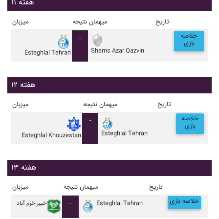
هفته ۱۱
تاریخ
میهمان
نتیجه
میزبان
خلاصه
-
بازی
Shams Azar Qazvin
Esteghlal Tehran
هفته ۱۲
تاریخ
میهمان
نتیجه
میزبان
خلاصه
-
بازی
Esteghlal Tehran
Esteghlal Khouzestan
هفته ۱۳
تاریخ
میهمان
نتیجه
میزبان
خلاصه بازی
Esteghlal Tehran
-
خيبر خرم آباد