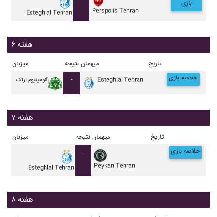
بازی
Perspolis Tehran
Esteghlal Tehran
هفته ۶
تاریخ
میهمان
نتیجه
میزبان
خلاصه بازی
Esteghlal Tehran
-
آلومينيوم اراک
هفته ۷
تاریخ
میهمان
نتیجه
میزبان
خلاصه بازی
-
Peykan Tehran
Esteghlal Tehran
هفته ۸