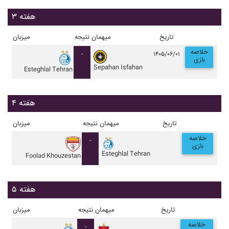
هفته ۳
تاریخ
میهمان
نتیجه
میزبان
خلاصه
-
۱۴۰۵/۰۶/۰۱
بازی
Sepahan Isfahan
Esteghlal Tehran
هفته ۴
تاریخ
میهمان
نتیجه
میزبان
خلاصه
-
بازی
Esteghlal Tehran
Foolad Khouzestan
هفته ۵
تاریخ
میهمان
نتیجه
میزبان
خلاصه
-