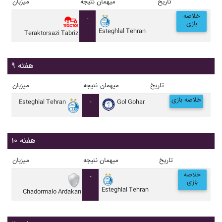
تاریخ
میهمان
نتیجه
میزبان
خلاصه
-
بازی
Esteghlal Tehran
Teraktorsazi Tabriz
هفته ۹
تاریخ
میهمان
نتیجه
میزبان
خلاصه بازی
Esteghlal Tehran
-
Gol Gohar
هفته ۱۰
تاریخ
میهمان
نتیجه
میزبان
خلاصه
-
بازی
Esteghlal Tehran
Chadormalo Ardakan