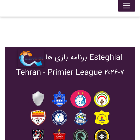
برنامه بازی ها Esteghlal
Tehran - Primier League ۲۰۲۶-۷