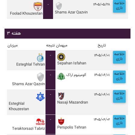
خلاصه
-
۱۴۰۵/۰۵/۲۸
بازی
Shams Azar Qazvin
Foolad Khouzestan
هفته ۳
تاریخ
میهمان
نتیجه
میزبان
خلاصه
-
۱۴۰۵/۰۶/۰۱
بازی
Sepahan Isfahan
Esteghlal Tehran
خلاصه
-
آلومينيوم اراک
۱۴۰۵/۰۶/۰۱
بازی
Shams Azar Qazvin
خلاصه
-
۱۴۰۵/۰۶/۰۱
بازی
Nasaji Mazandran
Esteghlal
Khouzestan
خلاصه
-
۱۴۰۵/۰۶/۰۲
بازی
Perspolis Tehran
Teraktorsazi Tabriz