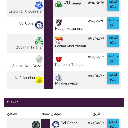
خلاصه
-
آلومينيوم اراک
۱۴۰۵/۰۵/۲۳
بازی
Esteghlal Khouzestan
خلاصه
-
۱۴۰۵/۰۵/۲۳
Gol Gohar
بازی
Nasaji Mazandran
خلاصه
-
۱۴۰۵/۰۵/۲۴
بازی
Foolad Khouzestan
Zobahan Isfahan
خلاصه
-
۱۴۰۵/۰۵/۲۴
بازی
Perspolis Tehran
Shams Azar Qazvin
خلاصه
-
۱۴۰۵/۰۵/۲۴
Naft Abadan
بازی
Malavan Anzali
هفته ۲
تاریخ
میهمان
نتیجه
میزبان
خلاصه
-
Gol Gohar
۱۴۰۵/۰۵/۲۷
بازی