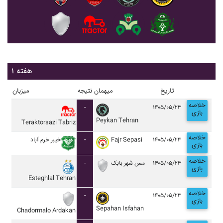
هفته ۱
تاریخ
میهمان
نتیجه
میزبان
خلاصه
-
۱۴۰۵/۰۵/۲۳
بازی
Peykan Tehran
Teraktorsazi Tabriz
خلاصه
خيبر خرم آباد
-
Fajr Sepasi
۱۴۰۵/۰۵/۲۳
بازی
خلاصه
-
مس شهر بابک
۱۴۰۵/۰۵/۲۳
بازی
Esteghlal Tehran
خلاصه
-
۱۴۰۵/۰۵/۲۳
بازی
Sepahan Isfahan
Chadormalo Ardakan