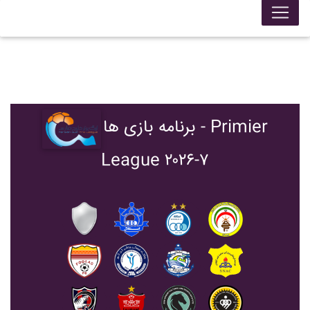
برنامه بازی ها - Primier
League ۲۰۲۶-۷