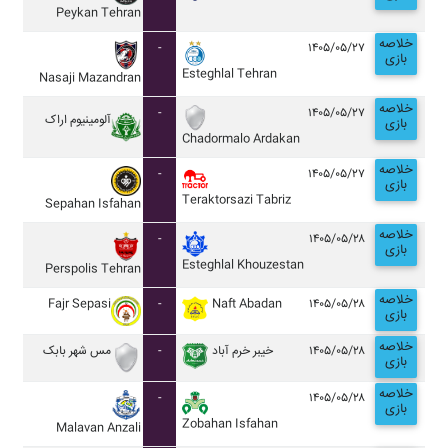
Peykan Tehran
خلاصه
-
۱۴۰۵/۰۵/۲۷
بازی
Esteghlal Tehran
Nasaji Mazandran
خلاصه
-
۱۴۰۵/۰۵/۲۷
آلومينيوم اراک
بازی
Chadormalo Ardakan
خلاصه
-
۱۴۰۵/۰۵/۲۷
بازی
Teraktorsazi Tabriz
Sepahan Isfahan
خلاصه
-
۱۴۰۵/۰۵/۲۸
بازی
Esteghlal Khouzestan
Perspolis Tehran
خلاصه
Fajr Sepasi
-
Naft Abadan
۱۴۰۵/۰۵/۲۸
بازی
خلاصه
مس شهر بابک
-
خيبر خرم آباد
۱۴۰۵/۰۵/۲۸
بازی
خلاصه
-
۱۴۰۵/۰۵/۲۸
بازی
Zobahan Isfahan
Malavan Anzali