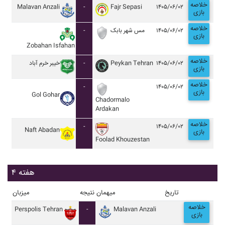
خلاصه
Malavan Anzali
-
Fajr Sepasi
۱۴۰۵/۰۶/۰۲
بازی
خلاصه
-
مس شهر بابک
۱۴۰۵/۰۶/۰۲
بازی
Zobahan Isfahan
خلاصه
خيبر خرم آباد
-
Peykan Tehran
۱۴۰۵/۰۶/۰۲
بازی
خلاصه
-
۱۴۰۵/۰۶/۰۲
بازی
Gol Gohar
Chadormalo
Ardakan
خلاصه
-
۱۴۰۵/۰۶/۰۲
Naft Abadan
بازی
Foolad Khouzestan
هفته ۴
تاریخ
میهمان
نتیجه
میزبان
خلاصه
Perspolis Tehran
-
Malavan Anzali
بازی