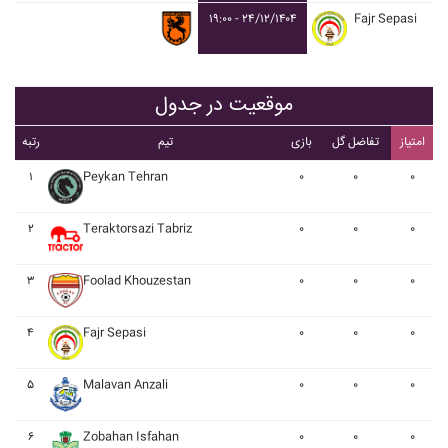
۱۹:۰۰ - ۲۴/۱۲/۱۴۰۴
Fajr Sepasi
موقعیت در جدول
امتیاز
تفاضل گل
بازی
تیم
رتبه
۱
Peykan Tehran
۰
۰
۰
۲
Teraktorsazi Tabriz
۰
۰
۰
۳
Foolad Khouzestan
۰
۰
۰
۴
Fajr Sepasi
۰
۰
۰
۵
Malavan Anzali
۰
۰
۰
۶
Zobahan Isfahan
۰
۰
۰