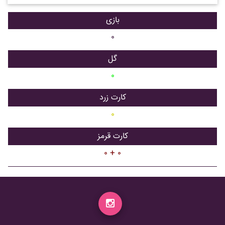
بازی
۰
گل
۰
کارت زرد
۰
کارت قرمز
۰ + ۰