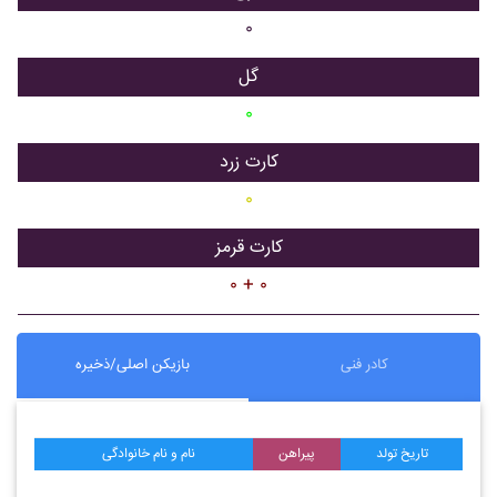
۰
گل
۰
کارت زرد
۰
کارت قرمز
۰ + ۰
کادر فنی
بازیکن اصلی/ذخیره
تاریخ تولد
پیراهن
نام و نام خانوادگی