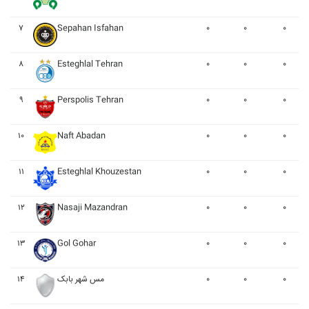
۷
Sepahan Isfahan
۰
۰
۰
۸
Esteghlal Tehran
۰
۰
۰
۹
Perspolis Tehran
۰
۰
۰
۱۰
Naft Abadan
۰
۰
۰
۱۱
Esteghlal Khouzestan
۰
۰
۰
۱۲
Nasaji Mazandran
۰
۰
۰
۱۳
Gol Gohar
۰
۰
۰
۱۴
مس شهر بابک
۰
۰
۰