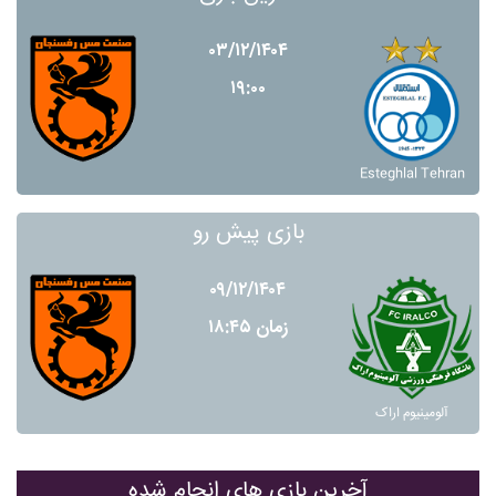
۰۳/۱۲/۱۴۰۴
۱۹:۰۰
Esteghlal Tehran
بازی پیش رو
۰۹/۱۲/۱۴۰۴
زمان ۱۸:۴۵
آلومينيوم اراک
آخرین بازی های انجام شده