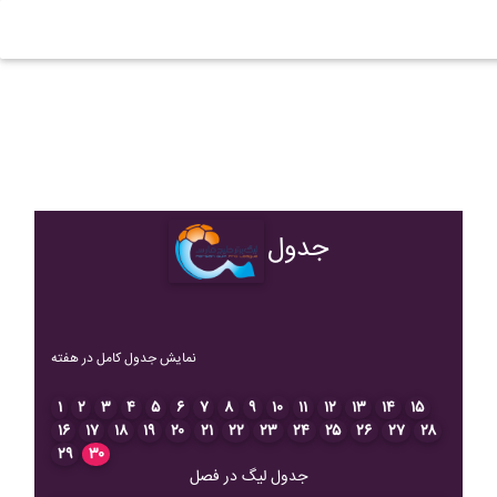
جدول
نمایش جدول کامل در هفته
۱
۲
۳
۴
۵
۶
۷
۸
۹
۱۰
۱۱
۱۲
۱۳
۱۴
۱۵
۱۶
۱۷
۱۸
۱۹
۲۰
۲۱
۲۲
۲۳
۲۴
۲۵
۲۶
۲۷
۲۸
۲۹
۳۰
جدول لیگ در فصل