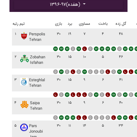
۱۳۹۶-۹۷(هفده)
گل زده
باخت
مساوی
برد
بازی
تیم
رتبه
۱
۳۰
۱۹
۷
۴
۴۸
Perspolis
Tehran
۲
۳۰
۱۵
۱۰
۵
۴۶
Zobahan
Isfahan
۳
۳۰
۱۵
۹
۶
۴۱
Esteghlal
Tehran
۴
۳۰
۱۵
۹
۶
۴۰
Saipa
Tehran
۵
۳۰
۱۱
۱۴
۵
۳۴
Pars
Jonoubi