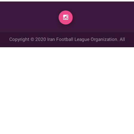
Copyright © 2020 Iran Football League Organization. All
rights reserved.
تمامي حقوق مادي و معنوي این وب سایت متعلق به سازمان لیگ فوتبال
ایران می باشد