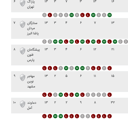
۶
۱۳
۳
۷
۳
۱۳
۱۶
پاراگ
تهران
۷
۱۳
۳
۴
۶
۷
۱۳
ستارگان
مردان
پاشا البرز
۸
۱۳
۳
۴
۶
۱۲
۲۱
پيشگامان
فنون
پارس
۹
۱۳
۲
۵
۶
۱۱
۱۵
مهاجر
نوين
مشهد
۱۰
۱۳
۲
۲
۹
۸
۳۲
دماوند
آمل