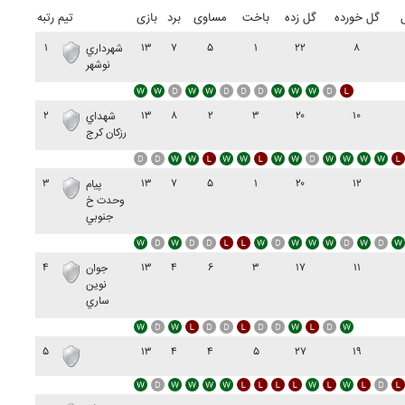
گل خورده
گل زده
باخت
مساوی
برد
بازی
تیم
رتبه
۱
۱۳
۷
۵
۱
۲۲
۸
شهرداري
نوشهر
۲
۱۳
۸
۲
۳
۲۰
۱۰
شهداي
رزکان کرج
۳
۱۳
۷
۵
۱
۲۰
۱۲
پيام
وحدت خ
جنوبي
۴
۱۳
۴
۶
۳
۱۷
۱۱
جوان
نوين
ساري
۵
۱۳
۴
۴
۵
۲۷
۱۹