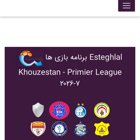
برنامه بازی ها Esteghlal
Khouzestan - Primier League
۲۰۲۶-۷