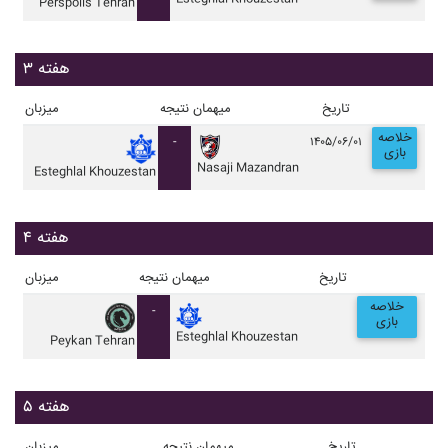
Perspolis Tehran
هفته ۳
تاریخ
میهمان
نتیجه
میزبان
خلاصه
-
۱۴۰۵/۰۶/۰۱
بازی
Nasaji Mazandran
Esteghlal Khouzestan
هفته ۴
تاریخ
میهمان
نتیجه
میزبان
خلاصه
-
بازی
Esteghlal Khouzestan
Peykan Tehran
هفته ۵
تاریخ
میهمان
نتیجه
میزبان