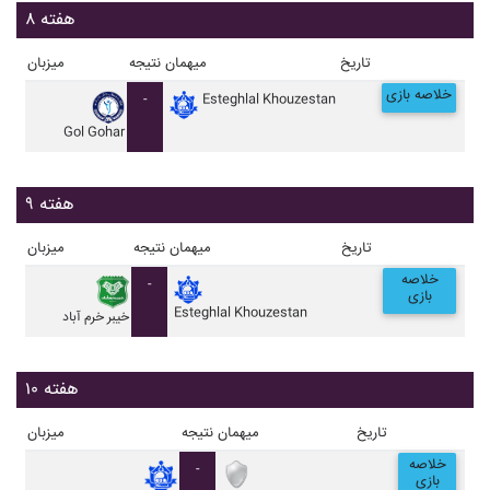
هفته ۸
تاریخ
میهمان
نتیجه
میزبان
خلاصه بازی
-
Esteghlal Khouzestan
Gol Gohar
هفته ۹
تاریخ
میهمان
نتیجه
میزبان
خلاصه
-
بازی
Esteghlal Khouzestan
خيبر خرم آباد
هفته ۱۰
تاریخ
میهمان
نتیجه
میزبان
خلاصه
-
بازی