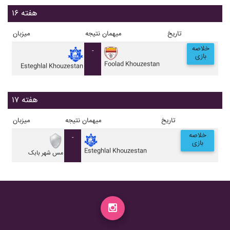
هفته ۱۶
تاریخ
میهمان
نتیجه
میزبان
خلاصه
-
بازی
Foolad Khouzestan
Esteghlal Khouzestan
هفته ۱۷
تاریخ
میهمان
نتیجه
میزبان
خلاصه
-
بازی
Esteghlal Khouzestan
مس شهر بابک