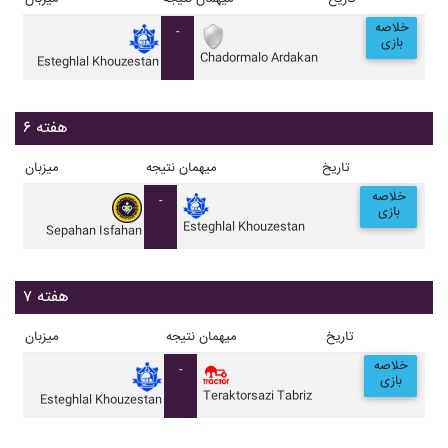
خلاصه
-
بازی
Chadormalo Ardakan
Esteghlal Khouzestan
هفته ۶
تاریخ
میهمان
نتیجه
میزبان
خلاصه
-
بازی
Esteghlal Khouzestan
Sepahan Isfahan
هفته ۷
تاریخ
میهمان
نتیجه
میزبان
خلاصه
-
بازی
Teraktorsazi Tabriz
Esteghlal Khouzestan