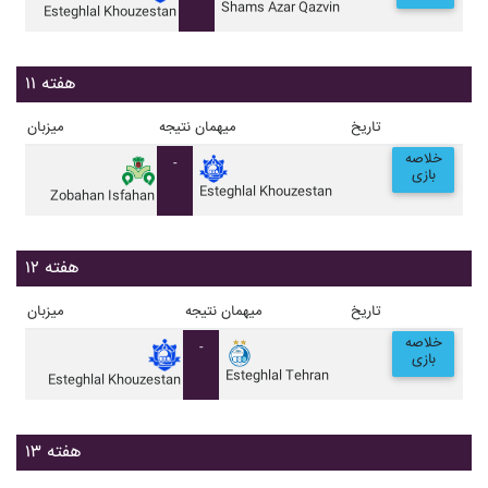
Shams Azar Qazvin
Esteghlal Khouzestan
هفته ۱۱
تاریخ
میهمان
نتیجه
میزبان
خلاصه
-
بازی
Esteghlal Khouzestan
Zobahan Isfahan
هفته ۱۲
تاریخ
میهمان
نتیجه
میزبان
خلاصه
-
بازی
Esteghlal Tehran
Esteghlal Khouzestan
هفته ۱۳