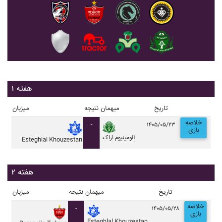
هفته ۱
تاریخ
میهمان
نتیجه
میزبان
خلاصه
-
۱۴۰۵/۰۵/۲۳
بازی
آلومينيوم اراک
Esteghlal Khouzestan
هفته ۲
تاریخ
میهمان
نتیجه
میزبان
خلاصه
-
۱۴۰۵/۰۵/۲۸
بازی
Esteghlal Khouzestan