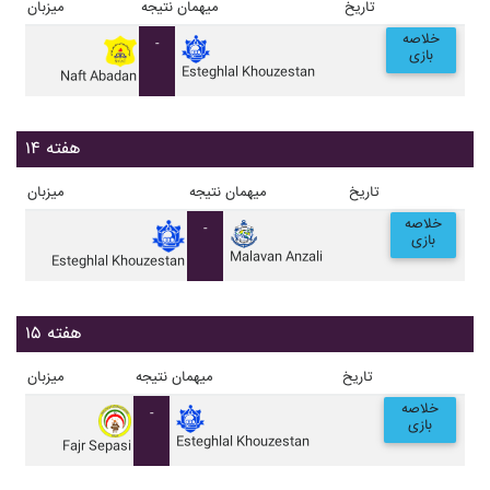
تاریخ
میهمان
نتیجه
میزبان
خلاصه
-
بازی
Esteghlal Khouzestan
Naft Abadan
هفته ۱۴
تاریخ
میهمان
نتیجه
میزبان
خلاصه
-
بازی
Malavan Anzali
Esteghlal Khouzestan
هفته ۱۵
تاریخ
میهمان
نتیجه
میزبان
خلاصه
-
بازی
Esteghlal Khouzestan
Fajr Sepasi