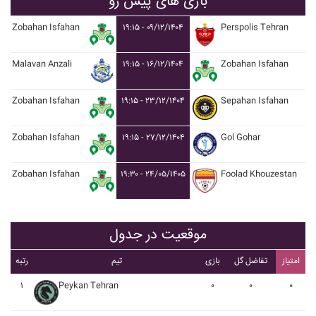
بازی های پیش رو
Zobahan Isfahan
۱۹:۱۵ - ۰۹/۱۲/۱۴۰۴
Perspolis Tehran
Malavan Anzali
۱۹:۱۵ - ۱۶/۱۲/۱۴۰۴
Zobahan Isfahan
Zobahan Isfahan
۱۹:۱۵ - ۲۳/۱۲/۱۴۰۴
Sepahan Isfahan
Zobahan Isfahan
۱۹:۱۵ - ۲۷/۱۲/۱۴۰۴
Gol Gohar
Zobahan Isfahan
۱۹:۳۰ - ۲۴/۰۵/۱۴۰۵
Foolad Khouzestan
موقعیت در جدول
امتیاز
تفاضل گل
بازی
تیم
رتبه
۱
Peykan Tehran
۰
۰
۰