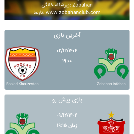
ورزشگاه خانگی: Zobahan
تارنما: www.zobahanclub.com
آخرین بازی
۰۲/۱۲/۱۴۰۴
۱۹:۰۰
Foolad Khouzestan
Zobahan Isfahan
بازی پیش رو
۰۹/۱۲/۱۴۰۴
زمان ۱۹:۱۵