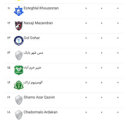
۱۱
Esteghlal Khouzestan
۰
۰
۰
۱۲
Nasaji Mazandran
۰
۰
۰
۱۳
Gol Gohar
۰
۰
۰
۱۴
مس شهر بابک
۰
۰
۰
۱۵
خيبر خرم آباد
۰
۰
۰
۱۶
آلومينيوم اراک
۰
۰
۰
۱۷
Shams Azar Qazvin
۰
۰
۰
۱۸
Chadormalo Ardakan
۰
۰
۰