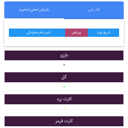
کادر فنی
بازیکن اصلی/ذخیره
تاریخ تولد
پیراهن
نام و نام خانوادگی
بازی
۰
گل
۰
کارت زرد
۰
کارت قرمز