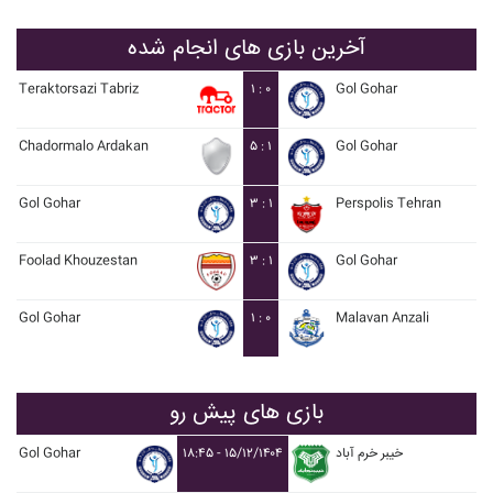
آخرین بازی های انجام شده
Teraktorsazi Tabriz
۱ : ۰
Gol Gohar
Chadormalo Ardakan
۵ : ۱
Gol Gohar
Gol Gohar
۳ : ۱
Perspolis Tehran
Foolad Khouzestan
۳ : ۱
Gol Gohar
Gol Gohar
۱ : ۰
Malavan Anzali
بازی های پیش رو
Gol Gohar
۱۸:۴۵ - ۱۵/۱۲/۱۴۰۴
خيبر خرم آباد