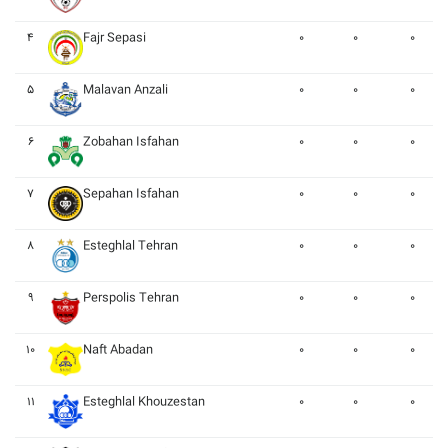
۴
Fajr Sepasi
۰
۰
۰
۵
Malavan Anzali
۰
۰
۰
۶
Zobahan Isfahan
۰
۰
۰
۷
Sepahan Isfahan
۰
۰
۰
۸
Esteghlal Tehran
۰
۰
۰
۹
Perspolis Tehran
۰
۰
۰
۱۰
Naft Abadan
۰
۰
۰
۱۱
Esteghlal Khouzestan
۰
۰
۰