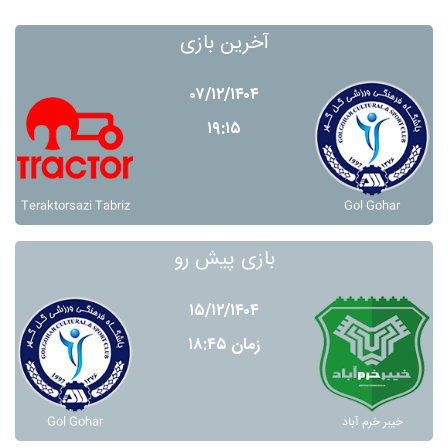
آخرین بازی
۰۷/۱۲/۱۴۰۴
۱۹:۱۵
Teraktorsazi Tabriz
Gol Gohar
بازی پیش رو
۱۵/۱۲/۱۴۰۴
زمان ۱۸:۴۵
Gol Gohar
خيبر خرم آباد