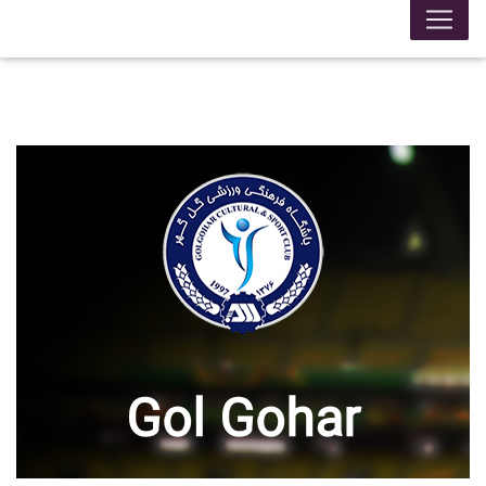
Gol Gohar