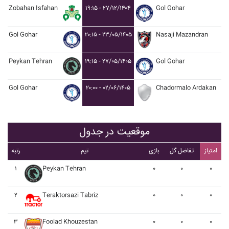
Zobahan Isfahan
۱۹:۱۵ - ۲۷/۱۲/۱۴۰۴
Gol Gohar
Gol Gohar
۲۰:۱۵ - ۲۳/۰۵/۱۴۰۵
Nasaji Mazandran
Peykan Tehran
۱۹:۱۵ - ۲۷/۰۵/۱۴۰۵
Gol Gohar
Gol Gohar
۲۰:۰۰ - ۰۲/۰۶/۱۴۰۵
Chadormalo Ardakan
موقعیت در جدول
امتیاز
تفاضل گل
بازی
تیم
رتبه
۱
Peykan Tehran
۰
۰
۰
۲
Teraktorsazi Tabriz
۰
۰
۰
۳
Foolad Khouzestan
۰
۰
۰