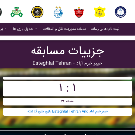
(current)
(current)
ثبت نام اهالی رسانه
سامانه مدیریت نقل و انتقالات
جدول بازی ها
برنامه بازی ها
جزییات مسابقه
Esteghlal Tehran - خيبر خرم آباد
۱ : ۱
هفته ۲۴
بازی های گذشته Esteghlal Tehran And خيبر خرم آباد