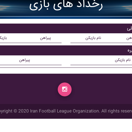
رخداد های بازی
اهن
نام بازیکن
پیراهن
بازی
نام بازیکن
پیراهن
yright © 2020 Iran Football League Organization. All rights reser