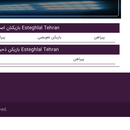
بازیکنان اصلی Esteghlal Tehran
پیراهن
بازیکن تعویضی
پیر
بازیکن ذحیره Esteghlal Tehran
پیراهن
ved.