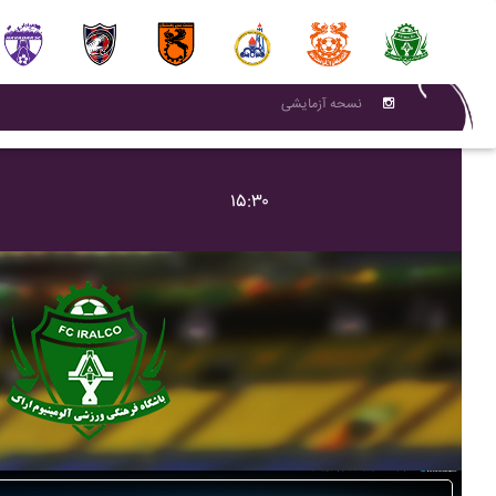
نسحه آزمایشی
۱۵:۳۰