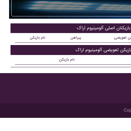
بازیکنان اصلی آلومينيوم اراک
کن تعویضی
پیراهن
نام بازیکن
ازیکن تعویضی آلومينيوم اراک
نام بازیکن
Cop