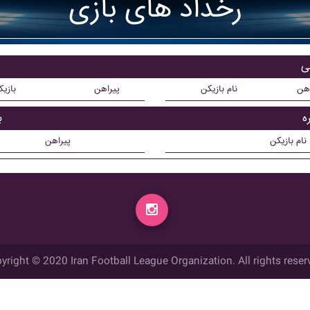
رخداد های بازی
اهن
نام بازیکن
پیراهن
بازی
ب
نام بازیکن
پیراهن
yright © 2020 Iran Football League Organization. All rights reser