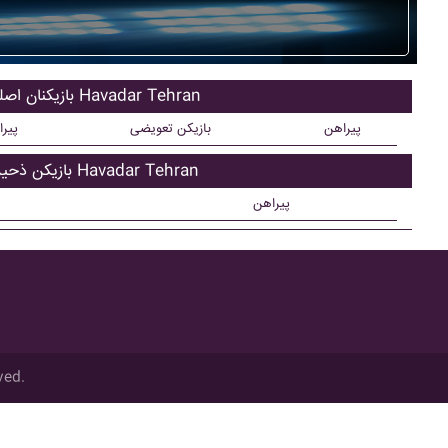
بازیکنان اصلی Havadar Tehran
پیراهن
بازیکن تعویضی
پیر
بازیکن ذحیره Havadar Tehran
پیراهن
ved.