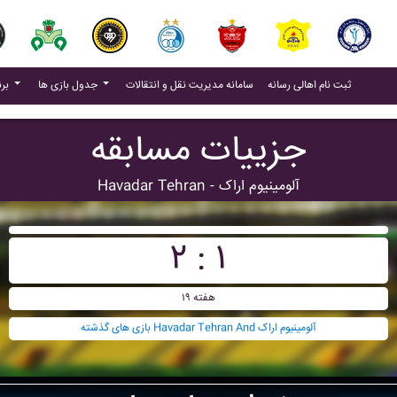
(current)
(current)
ثبت نام اهالی رسانه
سامانه مدیریت نقل و انتقالات
جدول بازی ها
برنامه بازی ها
جزییات مسابقه
Havadar Tehran - آلومينيوم اراک
۲ : ۱
هفته ۱۹
بازی های گذشته Havadar Tehran And آلومينيوم اراک