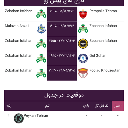
بازی های پیش رو
Zobahan Isfahan
۱۹:۱۵ - ۰۹/۱۲/۱۴۰۴
Perspolis Tehran
Malavan Anzali
۱۹:۱۵ - ۱۶/۱۲/۱۴۰۴
Zobahan Isfahan
Zobahan Isfahan
۱۹:۱۵ - ۲۳/۱۲/۱۴۰۴
Sepahan Isfahan
Zobahan Isfahan
۱۹:۱۵ - ۲۷/۱۲/۱۴۰۴
Gol Gohar
Zobahan Isfahan
۱۹:۳۰ - ۲۴/۰۵/۱۴۰۵
Foolad Khouzestan
موقعیت در جدول
امتیاز
تفاضل گل
بازی
تیم
رتبه
۱
Peykan Tehran
۰
۰
۰