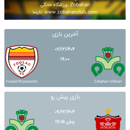
ورزشگاه خانگی: Zobahan
تارنما: www.zobahanclub.com
آخرین بازی
۰۲/۱۲/۱۴۰۴
۱۹:۰۰
Foolad Khouzestan
Zobahan Isfahan
بازی پیش رو
۰۹/۱۲/۱۴۰۴
زمان ۱۹:۱۵