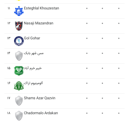
۱۱
Esteghlal Khouzestan
۰
۰
۰
۱۲
Nasaji Mazandran
۰
۰
۰
۱۳
Gol Gohar
۰
۰
۰
۱۴
مس شهر بابک
۰
۰
۰
۱۵
خيبر خرم آباد
۰
۰
۰
۱۶
آلومينيوم اراک
۰
۰
۰
۱۷
Shams Azar Qazvin
۰
۰
۰
۱۸
Chadormalo Ardakan
۰
۰
۰