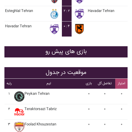
Esteghlal Tehran
۲ : ۲
Havadar Tehran
Havadar Tehran
۰ : ۴
بازی های پیش رو
موقعیت در جدول
امتیاز
تفاضل گل
بازی
تیم
رتبه
۱
Peykan Tehran
۰
۰
۰
۲
Teraktorsazi Tabriz
۰
۰
۰
۳
Foolad Khouzestan
۰
۰
۰