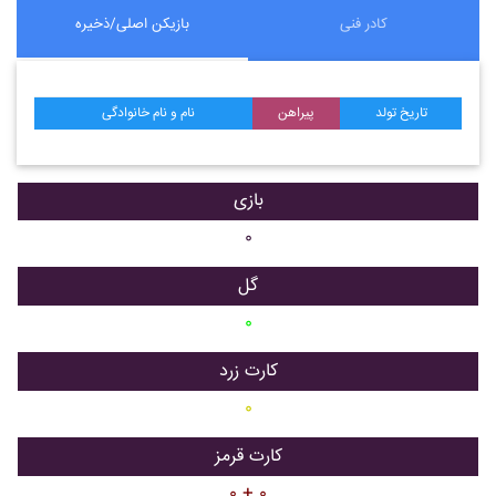
کادر فنی
بازیکن اصلی/ذخیره
تاریخ تولد
پیراهن
نام و نام خانوادگی
بازی
۰
گل
۰
کارت زرد
۰
کارت قرمز
۰ + ۰