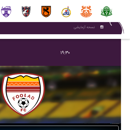
نسحه آزمایشی
۱۹:۳۰