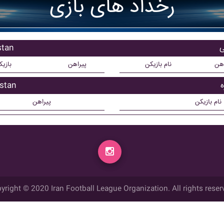
رخداد های بازی
بازیکن
اهن
نام بازیکن
پیراهن
بازی
بازیکن 
نام بازیکن
پیراهن
yright © 2020 Iran Football League Organization. All rights reser