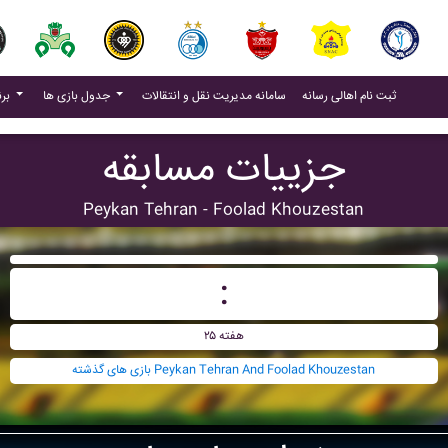
(current)
(current)
ثبت نام اهالی رسانه
سامانه مدیریت نقل و انتقالات
جدول بازی ها
برنامه بازی ها
جزییات مسابقه
Peykan Tehran - Foolad Khouzestan
:
هفته ۲۵
بازی های گذشته Peykan Tehran And Foolad Khouzestan