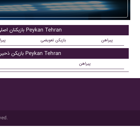
بازیکنان اصلی Peykan Tehran
پیراهن
بازیکن تعویضی
پیر
بازیکن ذحیره Peykan Tehran
پیراهن
ved.