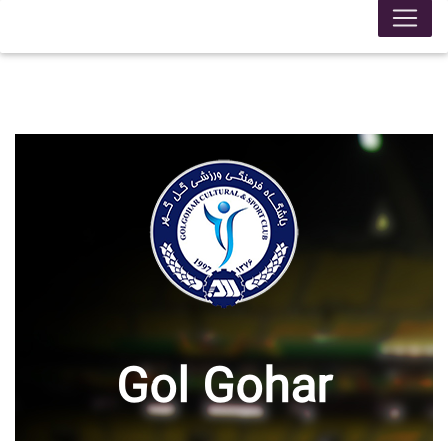
Gol Gohar