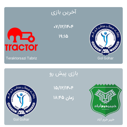
آخرین بازی
۰۷/۱۲/۱۴۰۴
۱۹:۱۵
Teraktorsazi Tabriz
Gol Gohar
بازی پیش رو
۱۵/۱۲/۱۴۰۴
زمان ۱۸:۴۵
Gol Gohar
خيبر خرم آباد