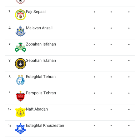
۴
Fajr Sepasi
۰
۰
۰
۵
Malavan Anzali
۰
۰
۰
۶
Zobahan Isfahan
۰
۰
۰
۷
Sepahan Isfahan
۰
۰
۰
۸
Esteghlal Tehran
۰
۰
۰
۹
Perspolis Tehran
۰
۰
۰
۱۰
Naft Abadan
۰
۰
۰
۱۱
Esteghlal Khouzestan
۰
۰
۰