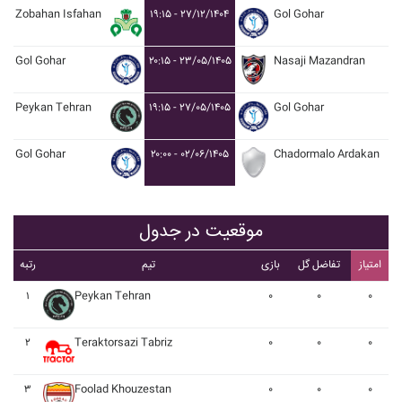
Zobahan Isfahan
۱۹:۱۵ - ۲۷/۱۲/۱۴۰۴
Gol Gohar
Gol Gohar
۲۰:۱۵ - ۲۳/۰۵/۱۴۰۵
Nasaji Mazandran
Peykan Tehran
۱۹:۱۵ - ۲۷/۰۵/۱۴۰۵
Gol Gohar
Gol Gohar
۲۰:۰۰ - ۰۲/۰۶/۱۴۰۵
Chadormalo Ardakan
موقعیت در جدول
امتیاز
تفاضل گل
بازی
تیم
رتبه
۱
Peykan Tehran
۰
۰
۰
۲
Teraktorsazi Tabriz
۰
۰
۰
۳
Foolad Khouzestan
۰
۰
۰