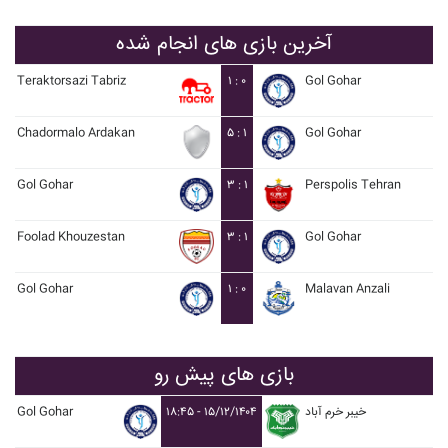
آخرین بازی های انجام شده
Teraktorsazi Tabriz
۱ : ۰
Gol Gohar
Chadormalo Ardakan
۵ : ۱
Gol Gohar
Gol Gohar
۳ : ۱
Perspolis Tehran
Foolad Khouzestan
۳ : ۱
Gol Gohar
Gol Gohar
۱ : ۰
Malavan Anzali
بازی های پیش رو
Gol Gohar
۱۸:۴۵ - ۱۵/۱۲/۱۴۰۴
خيبر خرم آباد