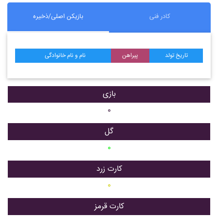
کادر فنی
بازیکن اصلی/ذخیره
تاریخ تولد
پیراهن
نام و نام خانوادگی
بازی
۰
گل
۰
کارت زرد
۰
کارت قرمز