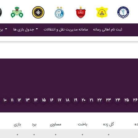
(current)
(current)
ثبت نام اهالی رسانه
سامانه مدیریت نقل و انتقالات
جدول بازی ها
برنامه بازی ها
۱۰
۱۱
۱۲
۱۳
۱۴
۱۵
۱۶
۱۷
۱۸
۱۹
۲۰
۲۱
۲۲
۲۳
۲۴
۲۵
۲۶
ه
گل زده
باخت
مساوی
برد
بازی
۰
۰
۰
۰
۰