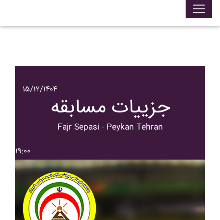
۱۵/۱۲/۱۴۰۴
جزییات مسابقه
Fajr Sepasi - Peykan Tehran
۱۹:۰۰