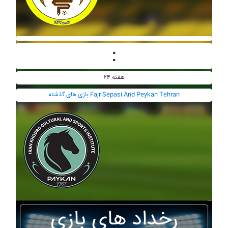
:
هفته ۲۴
بازی های گذشته Fajr Sepasi And Peykan Tehran
رخداد های بازی