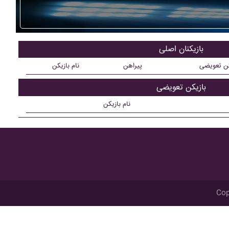
بازیکنان اصلی
کن تعویضی
پیراهن
نام بازیکن
بازیکن تعویضی
نام بازیکن
Cop