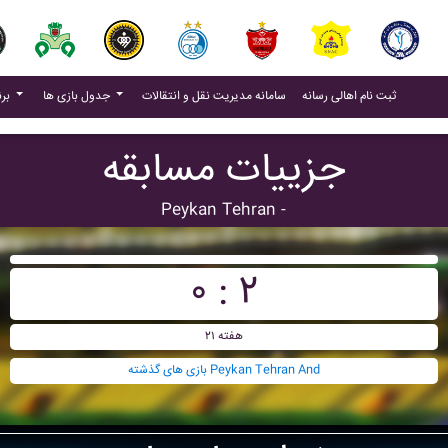
(current)
(current)
ثبت نام اهالی رسانه
سامانه مدیریت نقل و انتقالات
جدول بازی ها
برنامه بازی ها
جزییات مسابقه
Peykan Tehran -
۰ : ۲
هفته ۲۱
بازی های گذشته Peykan Tehran And