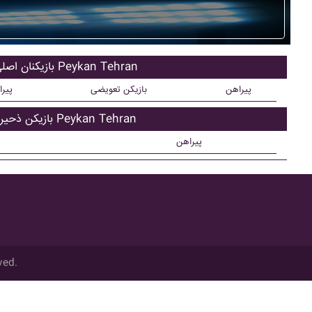
بازیکنان اصلی Peykan Tehran
پیراهن
بازیکن تعویضی
پیر
بازیکن ذحیره Peykan Tehran
پیراهن
ved.