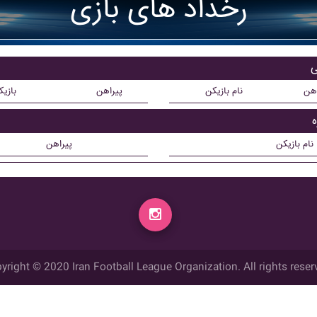
رخداد های بازی
اهن
نام بازیکن
پیراهن
بازی
نام بازیکن
پیراهن
yright © 2020 Iran Football League Organization. All rights reser