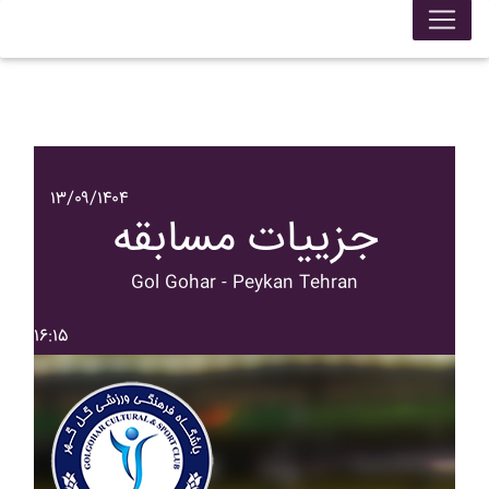
۱۳/۰۹/۱۴۰۴
جزییات مسابقه
Gol Gohar - Peykan Tehran
۱۶:۱۵