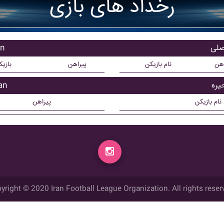
رخداد های بازی
باز
اهن
نام بازیکن
پیراهن
بازی
بازی
نام بازیکن
پیراهن
yright © 2020 Iran Football League Organization. All rights reser