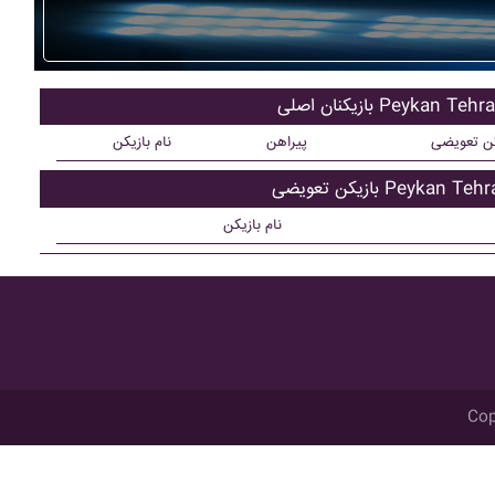
یکنان اصلی Peykan Tehran
کن تعویضی
پیراهن
نام بازیکن
کن تعویضی Peykan Tehran
نام بازیکن
Cop