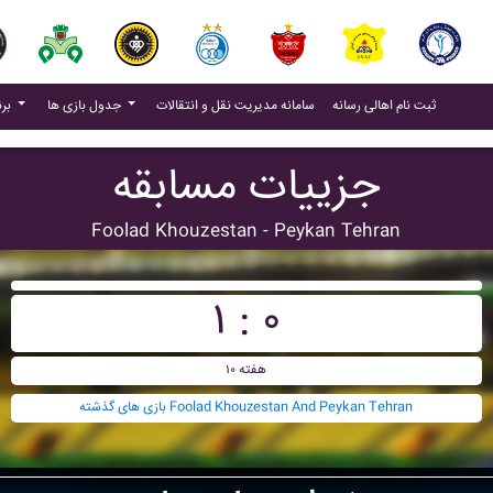
(current)
(current)
ثبت نام اهالی رسانه
سامانه مدیریت نقل و انتقالات
جدول بازی ها
برنامه بازی ها
جزییات مسابقه
Foolad Khouzestan - Peykan Tehran
۱ : ۰
هفته ۱۰
بازی های گذشته Foolad Khouzestan And Peykan Tehran