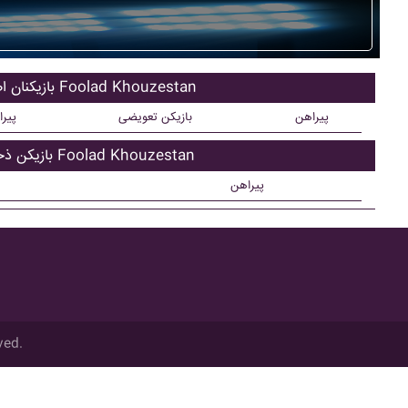
بازیکنان اصلی Foolad Khouzestan
پیراهن
بازیکن تعویضی
پیر
بازیکن ذحیره Foolad Khouzestan
پیراهن
ved.