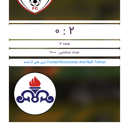
۰ : ۲
هفته ۱۲
تعداد تماشاچی : ۳۰۰۰
بازی های گذشته Foolad Khouzestan And Naft Tehran