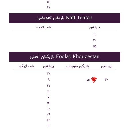
۱۳
۲۱
بازیکن تعویضی Naft Tehran
پیراهن
نام بازیکن
۱۱
۱۹
۲۵
بازیکنان اصلی Foolad Khouzestan
پیراهن
بازیکن تعویضی
پیراهن
نام بازیکن
۱۷
۸
۴۰
۷۵
۲۱
۱۱
۷
۱۴
۱۰
۲۹
۲۲
۶