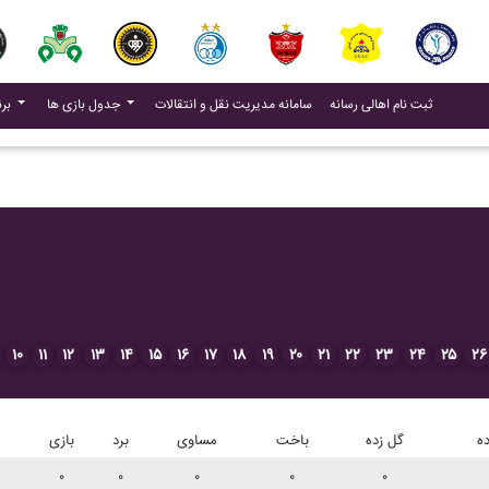
(current)
(current)
ثبت نام اهالی رسانه
سامانه مدیریت نقل و انتقالات
جدول بازی ها
برنامه بازی ها
۱۰
۱۱
۱۲
۱۳
۱۴
۱۵
۱۶
۱۷
۱۸
۱۹
۲۰
۲۱
۲۲
۲۳
۲۴
۲۵
۲۶
ه
گل زده
باخت
مساوی
برد
بازی
۰
۰
۰
۰
۰