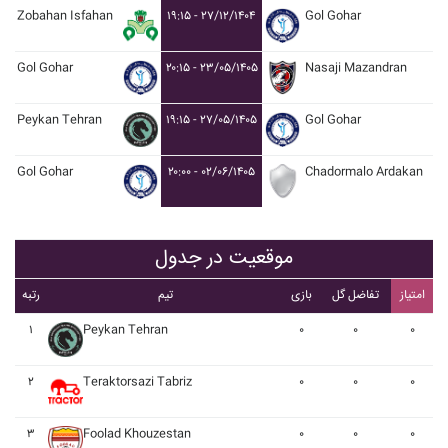
Zobahan Isfahan
۱۹:۱۵ - ۲۷/۱۲/۱۴۰۴
Gol Gohar
Gol Gohar
۲۰:۱۵ - ۲۳/۰۵/۱۴۰۵
Nasaji Mazandran
Peykan Tehran
۱۹:۱۵ - ۲۷/۰۵/۱۴۰۵
Gol Gohar
Gol Gohar
۲۰:۰۰ - ۰۲/۰۶/۱۴۰۵
Chadormalo Ardakan
موقعیت در جدول
امتیاز
تفاضل گل
بازی
تیم
رتبه
۱
Peykan Tehran
۰
۰
۰
۲
Teraktorsazi Tabriz
۰
۰
۰
۳
Foolad Khouzestan
۰
۰
۰