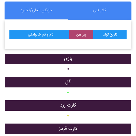
کادر فنی
بازیکن اصلی/ذخیره
تاریخ تولد
پیراهن
نام و نام خانوادگی
بازی
۰
گل
۰
کارت زرد
۰
کارت قرمز