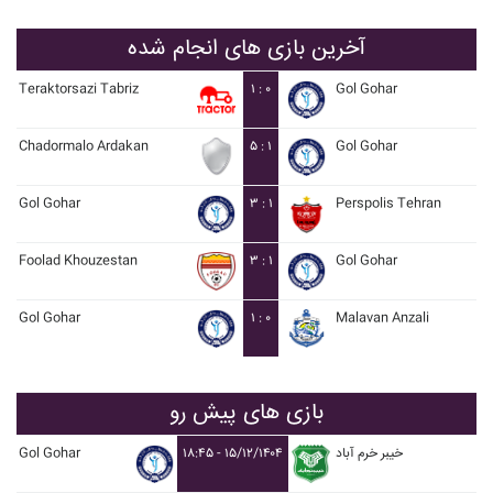
آخرین بازی های انجام شده
Teraktorsazi Tabriz
۱ : ۰
Gol Gohar
Chadormalo Ardakan
۵ : ۱
Gol Gohar
Gol Gohar
۳ : ۱
Perspolis Tehran
Foolad Khouzestan
۳ : ۱
Gol Gohar
Gol Gohar
۱ : ۰
Malavan Anzali
بازی های پیش رو
Gol Gohar
۱۸:۴۵ - ۱۵/۱۲/۱۴۰۴
خيبر خرم آباد