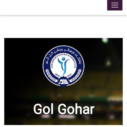
Gol Gohar