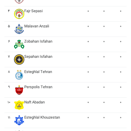
۴
Fajr Sepasi
۰
۰
۰
۵
Malavan Anzali
۰
۰
۰
۶
Zobahan Isfahan
۰
۰
۰
۷
Sepahan Isfahan
۰
۰
۰
۸
Esteghlal Tehran
۰
۰
۰
۹
Perspolis Tehran
۰
۰
۰
۱۰
Naft Abadan
۰
۰
۰
۱۱
Esteghlal Khouzestan
۰
۰
۰