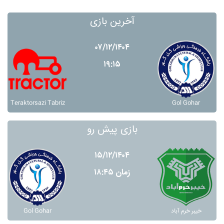
آخرین بازی
۰۷/۱۲/۱۴۰۴
۱۹:۱۵
Teraktorsazi Tabriz
Gol Gohar
بازی پیش رو
۱۵/۱۲/۱۴۰۴
زمان ۱۸:۴۵
Gol Gohar
خيبر خرم آباد