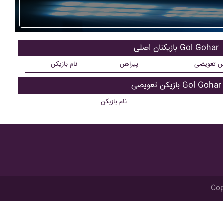
بازیکنان اصلی Gol Gohar
کن تعویضی
پیراهن
نام بازیکن
بازیکن تعویضی Gol Gohar
نام بازیکن
Cop