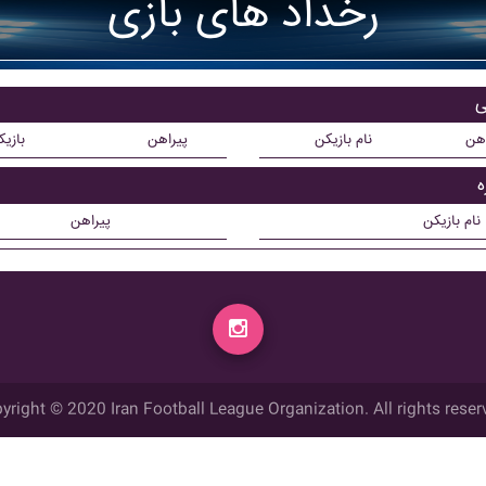
رخداد های بازی
اهن
نام بازیکن
پیراهن
بازی
نام بازیکن
پیراهن
yright © 2020 Iran Football League Organization. All rights reser