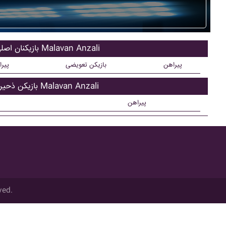
بازیکنان اصلی Malavan Anzali
پیراهن
بازیکن تعویضی
پیر
بازیکن ذحیره Malavan Anzali
پیراهن
ved.