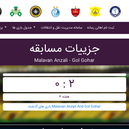
(current)
(current)
ثبت نام اهالی رسانه
سامانه مدیریت نقل و انتقالات
جدول بازی ها
برنامه بازی ها
جزییات مسابقه
Malavan Anzali - Gol Gohar
۰ : ۲
هفته ۴
بازی های گذشته Malavan Anzali And Gol Gohar