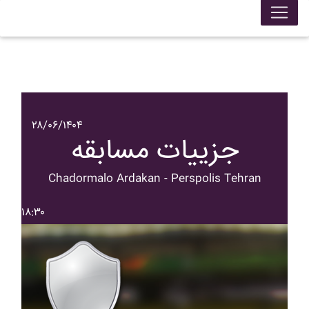
۲۸/۰۶/۱۴۰۴
جزییات مسابقه
Chadormalo Ardakan - Perspolis Tehran
۱۸:۳۰