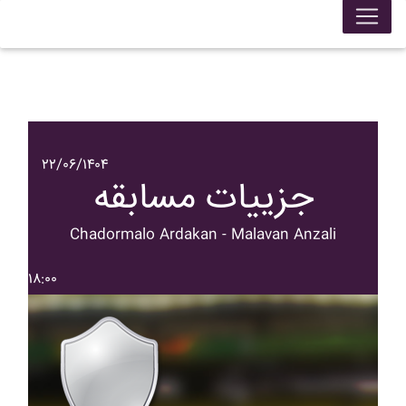
۲۲/۰۶/۱۴۰۴
جزییات مسابقه
Chadormalo Ardakan - Malavan Anzali
۱۸:۰۰