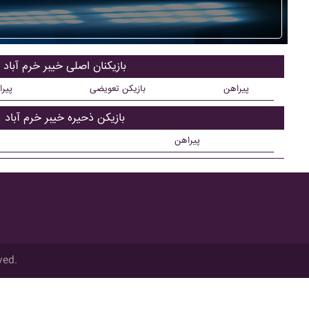
بازیکنان اصلی خيبر خرم آباد
پیراهن
بازیکن تعویضی
پیر
بازیکن ذحیره خيبر خرم آباد
پیراهن
ved.