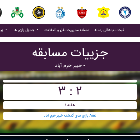
(current)
(current)
ثبت نام اهالی رسانه
سامانه مدیریت نقل و انتقالات
جدول بازی ها
برنامه بازی ها
جزییات مسابقه
خيبر خرم آباد -
۳ : ۲
هفته ۱
بازی های گذشته خيبر خرم آباد And