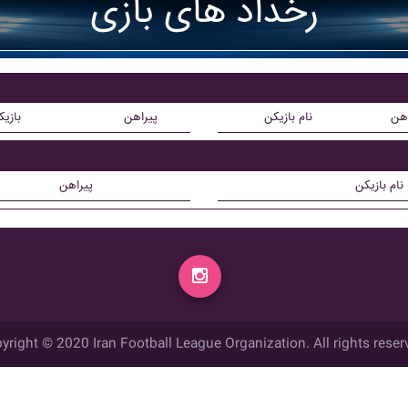
رخداد های بازی
اهن
نام بازیکن
پیراهن
بازی
نام بازیکن
پیراهن
yright © 2020 Iran Football League Organization. All rights reser