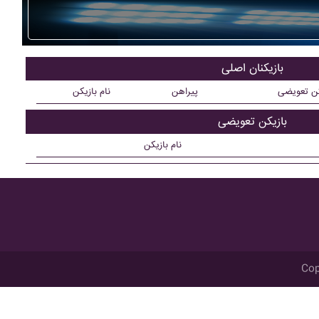
بازیکنان اصلی
کن تعویضی
پیراهن
نام بازیکن
بازیکن تعویضی
نام بازیکن
Cop