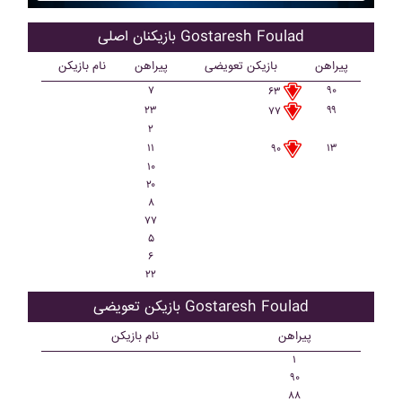
بازیکنان اصلی Gostaresh Foulad
پیراهن
بازیکن تعویضی
پیراهن
نام بازیکن
۷
۹۰
۶۳
۲۳
۹۹
۷۷
۲
۱۱
۱۳
۹۰
۱۰
۲۰
۸
۷۷
۵
۶
۲۲
بازیکن تعویضی Gostaresh Foulad
پیراهن
نام بازیکن
۱
۹۰
۸۸