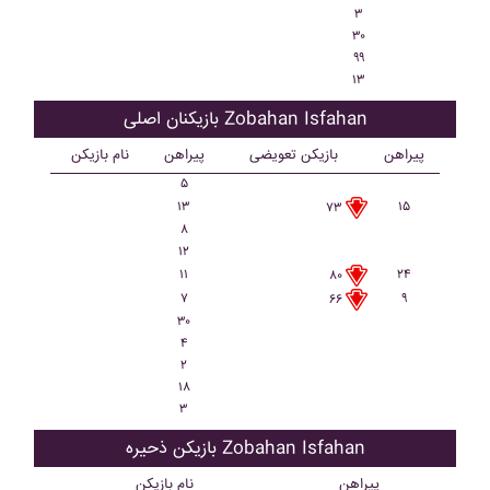
۳
۳۰
۹۹
۱۳
بازیکنان اصلی Zobahan Isfahan
پیراهن
بازیکن تعویضی
پیراهن
نام بازیکن
۵
۱۳
۱۵
۷۳
۸
۱۲
۱۱
۲۴
۸۰
۷
۹
۶۶
۳۰
۴
۲
۱۸
۳
بازیکن ذحیره Zobahan Isfahan
پیراهن
نام بازیکن