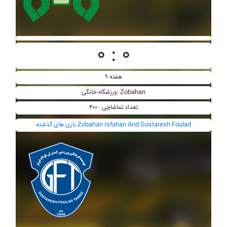
۰ : ۰
هفته ۹
ورزشگاه خانگی: Zobahan
تعداد تماشاچی : ۴۰۰
بازی های گذشته Zobahan Isfahan And Gostaresh Foulad