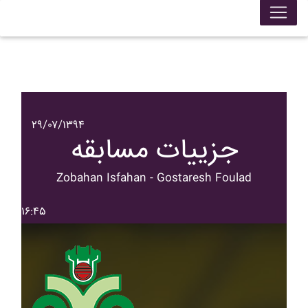
۲۹/۰۷/۱۳۹۴
جزییات مسابقه
Zobahan Isfahan - Gostaresh Foulad
۱۶:۴۵