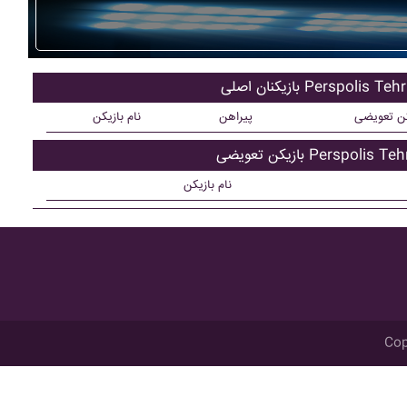
کنان اصلی Perspolis Tehran
کن تعویضی
پیراهن
نام بازیکن
ن تعویضی Perspolis Tehran
نام بازیکن
Cop