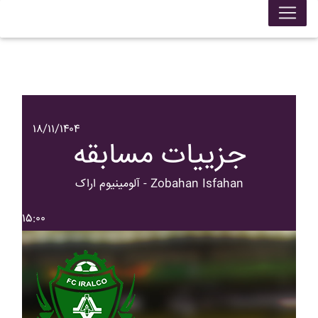
۱۸/۱۱/۱۴۰۴
جزییات مسابقه
آلومينيوم اراک - Zobahan Isfahan
۱۵:۰۰