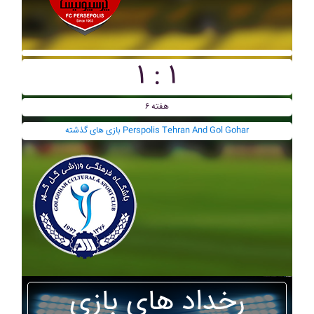
۱ : ۱
هفته ۶
بازی های گذشته Perspolis Tehran And Gol Gohar
رخداد های بازی