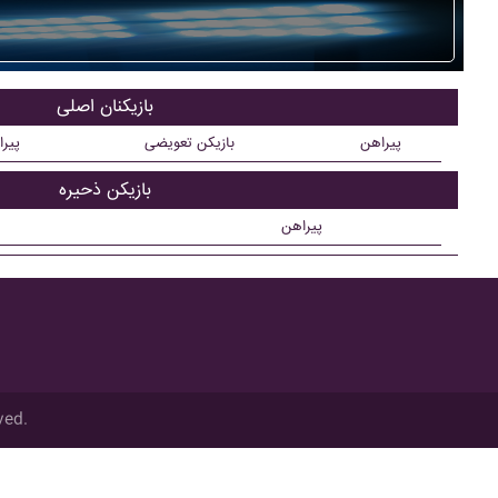
بازیکنان اصلی
پیراهن
بازیکن تعویضی
پیر
بازیکن ذحیره
پیراهن
ved.