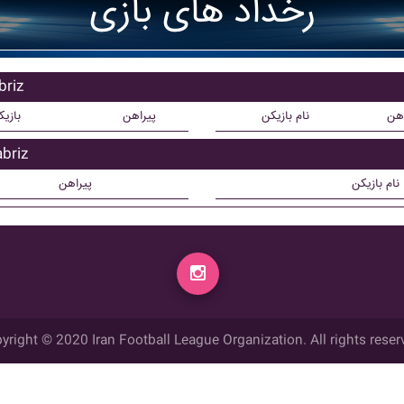
رخداد های بازی
بازیکن
اهن
نام بازیکن
پیراهن
بازی
بازیکن 
نام بازیکن
پیراهن
yright © 2020 Iran Football League Organization. All rights reser