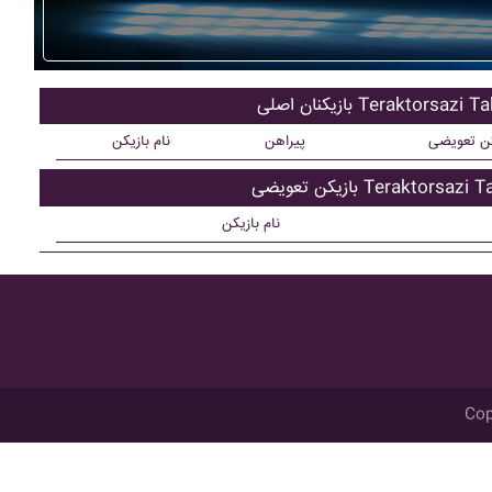
ان اصلی Teraktorsazi Tabriz
کن تعویضی
پیراهن
نام بازیکن
تعویضی Teraktorsazi Tabriz
نام بازیکن
Cop