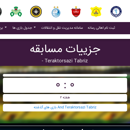
(current)
(current)
ثبت نام اهالی رسانه
سامانه مدیریت نقل و انتقالات
جدول بازی ها
برنامه بازی ها
جزییات مسابقه
- Teraktorsazi Tabriz
۰ : ۰
هفته ۲
بازی های گذشته And Teraktorsazi Tabriz